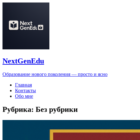
NextGenEdu
Образование нового поколения — просто и ясно
Главная
Контакты
Обо мне
Рубрика:
Без рубрики